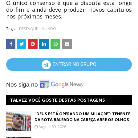
O único consenso é que a disputa está longe
do fim e ainda deve produzir novos capítulos
nos próximos meses.
Tags:
DESTAQUE
MUNDO
ENTRAR NO GRUPO
Nos siga no
TALVEZ VOCÊ GOSTE DESTAS POSTAGENS
“DEUS ESTÁ OPERANDO UM MILAGRE”: TENENTE
DA ROTA BALEADO NA CABEÇA ABRE OS OLHOS
August 09, 2026