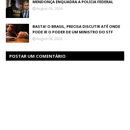
MENDONÇA ENQUADRA A POLÍCIA FEDERAL
August 09, 2026
BASTA! O BRASIL, PRECISA DISCUTIR ATÉ ONDE
PODE IR O PODER DE UM MINISTRO DO STF
August 08, 2026
POSTAR UM COMENTÁRIO