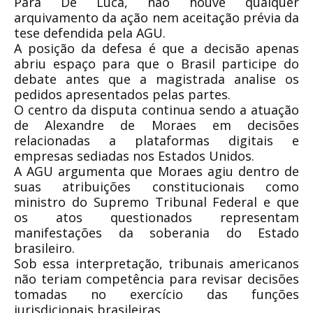
Para De Luca, não houve qualquer
arquivamento da ação nem aceitação prévia da
tese defendida pela AGU.
A posição da defesa é que a decisão apenas
abriu espaço para que o Brasil participe do
debate antes que a magistrada analise os
pedidos apresentados pelas partes.
O centro da disputa continua sendo a atuação
de Alexandre de Moraes em decisões
relacionadas a plataformas digitais e
empresas sediadas nos Estados Unidos.
A AGU argumenta que Moraes agiu dentro de
suas atribuições constitucionais como
ministro do Supremo Tribunal Federal e que
os atos questionados representam
manifestações da soberania do Estado
brasileiro.
Sob essa interpretação, tribunais americanos
não teriam competência para revisar decisões
tomadas no exercício das funções
jurisdicionais brasileiras.