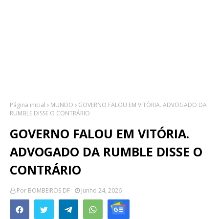
Página inicial
MUNDO
GOVERNO FALOU EM VITÓRIA. ADVOGADO DA
RUMBLE DISSE O CONTRÁRIO
GOVERNO FALOU EM VITÓRIA.
ADVOGADO DA RUMBLE DISSE O
CONTRÁRIO
Por
BOMBEIROS DF
Junho 24, 2026