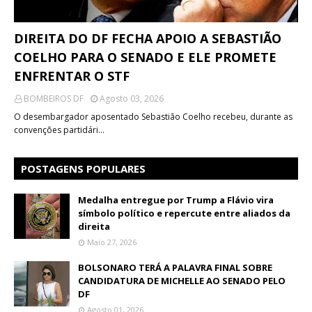
DIREITA DO DF FECHA APOIO A SEBASTIÃO
COELHO PARA O SENADO E ELE PROMETE
ENFRENTAR O STF
BOMBEIROS DF
Agosto 03, 2026
O desembargador aposentado Sebastião Coelho recebeu, durante as
convenções partidári…
POSTAGENS POPULARES
Medalha entregue por Trump a Flávio vira
símbolo político e repercute entre aliados da
direita
Maio 27, 2026
BOLSONARO TERÁ A PALAVRA FINAL SOBRE
CANDIDATURA DE MICHELLE AO SENADO PELO
DF
Agosto 01, 2026